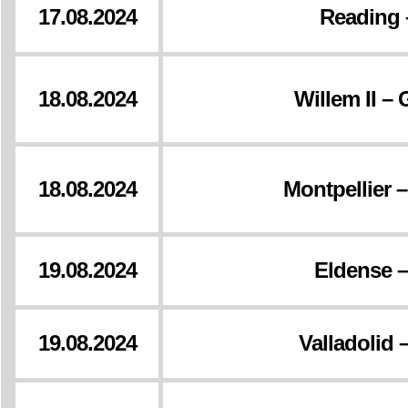
17.08.2024
Reading 
18.08.2024
Willem II – 
18.08.2024
Montpellier 
19.08.2024
Eldense –
19.08.2024
Valladolid 