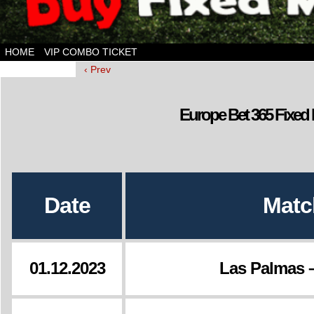
HOME
VIP COMBO TICKET
‹ Prev
Europe Bet 365 Fixed 
Date
Matc
01.12.2023
Las Palmas –