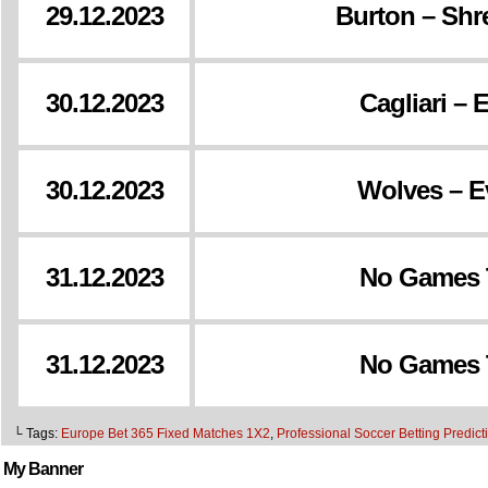
29.12.2023
Burton – Sh
30.12.2023
Cagliari – 
30.12.2023
Wolves – E
31.12.2023
No Games 
31.12.2023
No Games 
└ Tags:
Europe Bet 365 Fixed Matches 1X2
,
Professional Soccer Betting Predic
My Banner