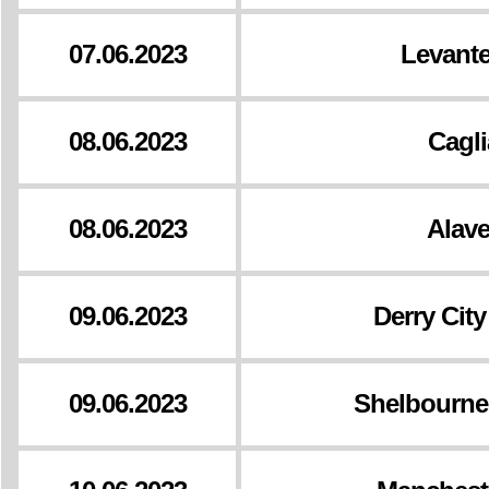
07.06.2023
Levante
08.06.2023
Cagli
08.06.2023
Alave
09.06.2023
Derry Cit
09.06.2023
Shelbourne