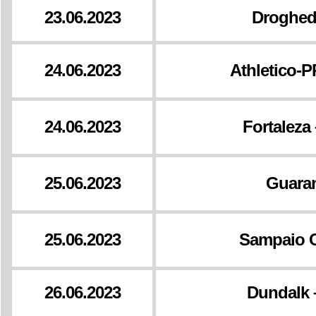
23.06.2023
Droghed
24.06.2023
Athletico-P
24.06.2023
Fortaleza
25.06.2023
Guaran
25.06.2023
Sampaio C
26.06.2023
Dundalk –