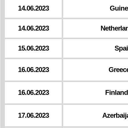
14.06.2023
Guine
14.06.2023
Netherla
15.06.2023
Spai
16.06.2023
Greece
16.06.2023
Finland
17.06.2023
Azerbaij