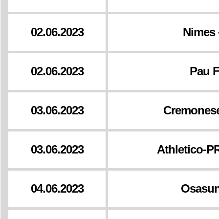
02.06.2023
Nimes 
02.06.2023
Pau F
03.06.2023
Cremonese 
03.06.2023
Athletico-P
04.06.2023
Osasun