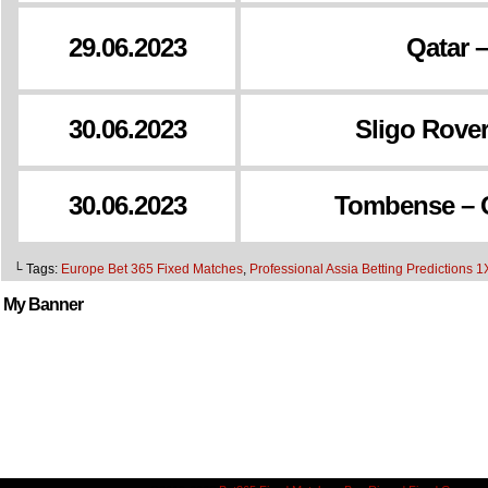
29.06.2023
Qatar 
30.06.2023
Sligo Rove
30.06.2023
Tombense – 
└ Tags:
Europe Bet 365 Fixed Matches
,
Professional Assia Betting Predictions 
My Banner