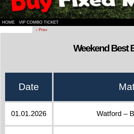
HOME
VIP COMBO TICKET
‹ Prev
Weekend Best Be
Date
Ma
01.01.2026
Watford – 