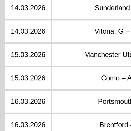
14.03.2026
Sunderland 
14.03.2026
Vitoria. G 
15.03.2026
Manchester Utd
15.03.2026
Como – 
16.03.2026
Portsmout
16.03.2026
Brentford