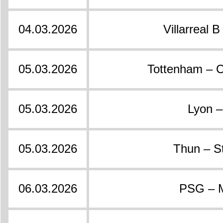
04.03.2026
Villarreal 
05.03.2026
Tottenham – C
05.03.2026
Lyon –
05.03.2026
Thun – St
06.03.2026
PSG – 