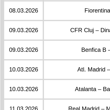
08.03.2026
Fiorentin
09.03.2026
CFR Cluj – Din
09.03.2026
Benfica B 
10.03.2026
Atl. Madrid 
10.03.2026
Atalanta – B
11.03.2026
Real Madrid – M