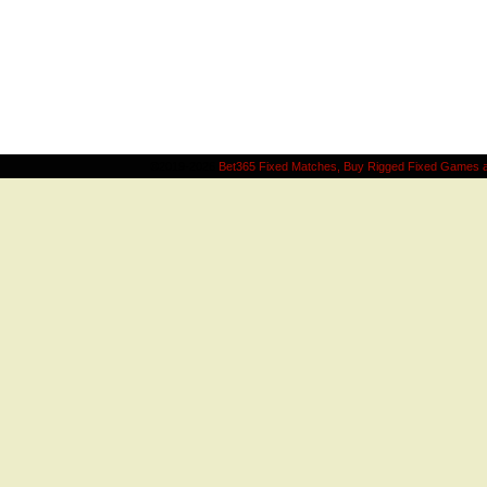
©2019-2026
Bet365 Fixed Matches, Buy Rigged Fixed Games an